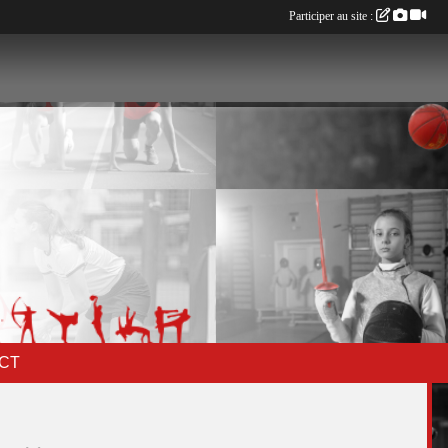
Participer au site :
CT