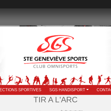
ECTIONS SPORTIVES
SGS HANDISPORT
CONTA
TIR A L'ARC