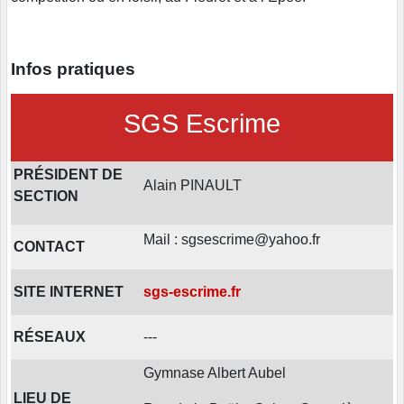
Infos pratiques
SGS Escrime
PRÉSIDENT DE
Alain PINAULT
SECTION
Mail : sgsescrime@yahoo.fr
CONTACT
SITE INTERNET
sgs-escrime.fr
RÉSEAUX
---
Gymnase Albert Aubel
LIEU DE