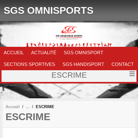
Panneau de gestion des cookies
SGS OMNISPORTS
ACCUEIL
ACTUALITÉ
SGS OMNISPORT
SECTIONS SPORTIVES
SGS HANDISPORT
CONTACT
ESCRIME
Accueil
ESCRIME
ESCRIME