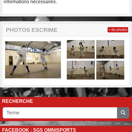
informations nécessaires.
PHOTOS ESCRIME
+ de photos
RECHERCHE
FACEBOOK : SGS OMNISPORTS