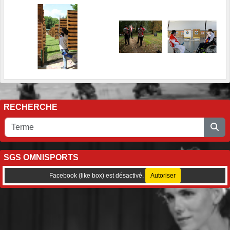
RECHERCHE
SGS OMNISPORTS
Facebook (like box) est désactivé.
Autoriser