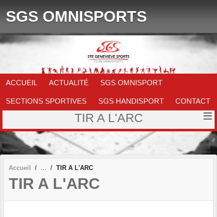
Panneau de gestion des cookies
SGS OMNISPORTS
ACCUEIL
ACTUALITÉ
SGS OMNISPORT
SECTIONS SPORTIVES
SGS HANDISPORT
CONTACT
TIR A L'ARC
Accueil
TIR A L'ARC
TIR A L'ARC