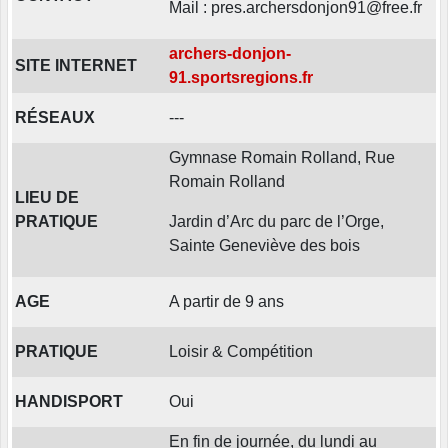
Mail : pres.archersdonjon91@free.fr
archers-donjon-
SITE INTERNET
91.sportsregions.fr
RÉSEAUX
---
Gymnase Romain Rolland, Rue
Romain Rolland
LIEU DE
PRATIQUE
Jardin d’Arc du parc de l’Orge,
Sainte Geneviève des bois
AGE
A partir de 9 ans
PRATIQUE
Loisir & Compétition
HANDISPORT
Oui
En fin de journée, du lundi au