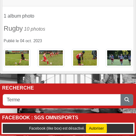
1 album photo
Rugby
10 photos
Publié le
04 oct. 2023
RECHERCHE
FACEBOOK : SGS OMNISPORTS
Facebook (like box) est désactivé.
Autoriser