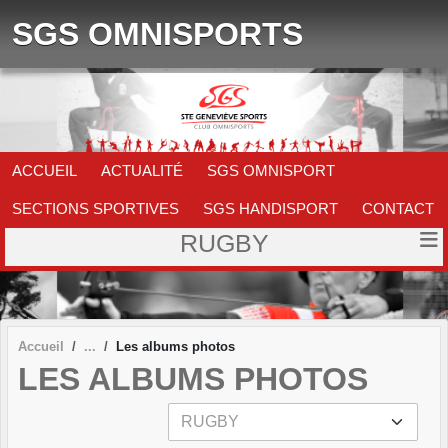
Panneau de gestion des cookies
SGS OMNISPORTS
ACCUEIL
ACTUALITÉ
SGS OMNISPORT
SECTIONS SPORTIVES
SGS HANDISPORT
CONTACT
RUGBY
Accueil
Les albums photos
LES ALBUMS PHOTOS