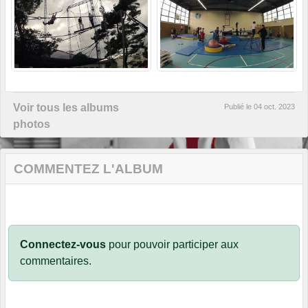
Voir tous les albums
Publié le
04 oct. 2023
photos
COMMENTEZ L'ALBUM
Connectez-vous
pour pouvoir participer aux
commentaires.