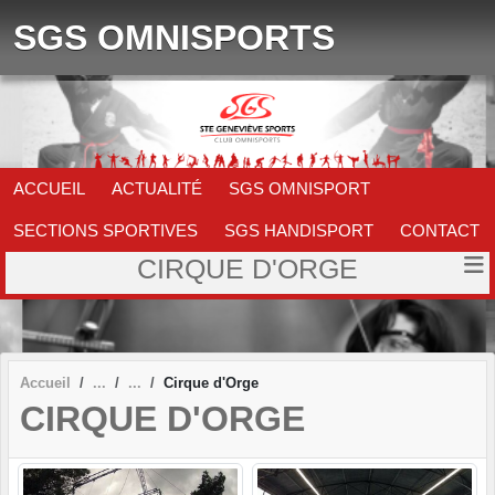
Panneau de gestion des cookies
SGS OMNISPORTS
ACCUEIL
ACTUALITÉ
SGS OMNISPORT
SECTIONS SPORTIVES
SGS HANDISPORT
CONTACT
CIRQUE D'ORGE
Accueil
Cirque d'Orge
CIRQUE D'ORGE